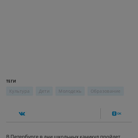
ТЕГИ
Культура
Дети
Молодежь
Образование
В Петербурге в дни школьных каникул пройдет