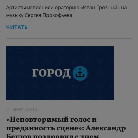
Артисты исполнили ораторию «Иван Грозный» на
музыку Сергея Прокофьева.
ЧИТАТЬ
31 июля, 09:15
«Неповторимый голос и
преданность сцене»: Александр
Беглов поздравил с днем