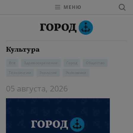
МЕНЮ
Культура
Все
Здравоохранение
Город
Общество
Технологии
Экология
Экономика
05 августа, 2026