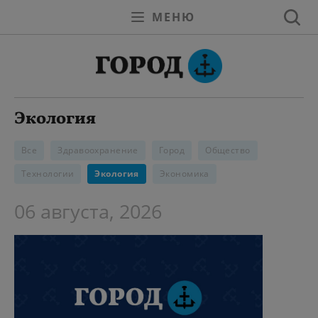
МЕНЮ
Экология
Все
Здравоохранение
Город
Общество
Технологии
Экология
Экономика
06 августа, 2026