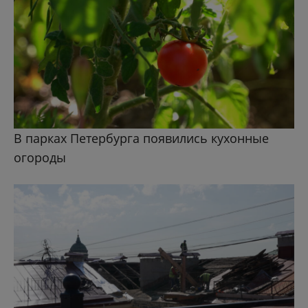
В парках Петербурга появились кухонные
огороды