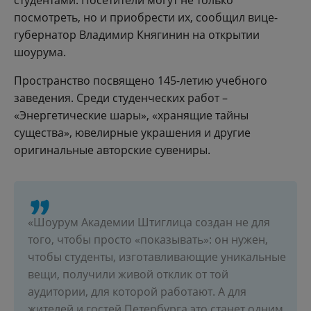
студентами. Посетители могут не только
посмотреть, но и приобрести их, сообщил вице-
губернатор Владимир Княгинин на открытии
шоурума.
Пространство посвящено 145-летию учебного
заведения. Среди студенческих работ –
«Энергетические шары», «хранящие тайны
существа», ювелирные украшения и другие
оригинальные авторские сувениры.
«Шоурум Академии Штиглица создан не для
того, чтобы просто «показывать»: он нужен,
чтобы студенты, изготавливающие уникальные
вещи, получили живой отклик от той
аудитории, для которой работают. А для
жителей и гостей Петербурга это станет одним