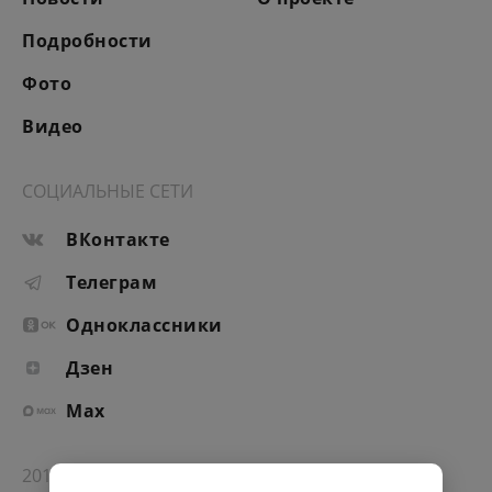
Подробности
Фото
Видео
СОЦИАЛЬНЫЕ СЕТИ
ВКонтакте
Телеграм
Одноклассники
Дзен
Max
2012-2026 © Портал «Электронное интернет-