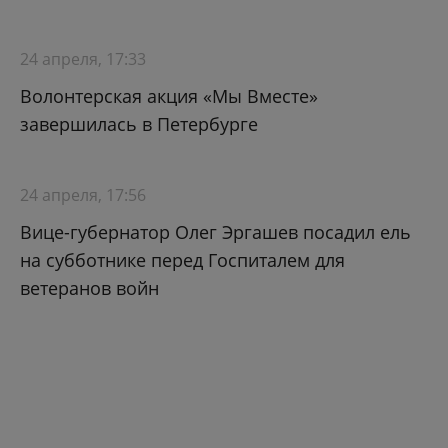
24 апреля, 17:33
Волонтерская акция «Мы Вместе»
завершилась в Петербурге
24 апреля, 17:56
Вице-губернатор Олег Эргашев посадил ель
на субботнике перед Госпиталем для
ветеранов войн