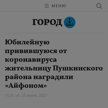
МЕНЮ
Юбилейную
привившуюся от
коронавируса
жительницу Пушкинского
района наградили
«Айфоном»
15:31 пт, 25 июня, 2021