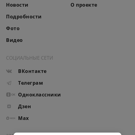
Новости
О проекте
Подробности
Фото
Видео
СОЦИАЛЬНЫЕ СЕТИ
ВКонтакте
Телеграм
Одноклассники
Дзен
Max