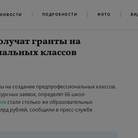
ПОДРОБНОСТИ
ФОТО
ВИ
НОВОСТИ
олучат гранты на
нальных классов
нты на создание предпрофессиональных классов.
курсных заявок, определят 66 школ-
тов
стали столько же образовательных
млрд рублей, сообщили в пресс-службе