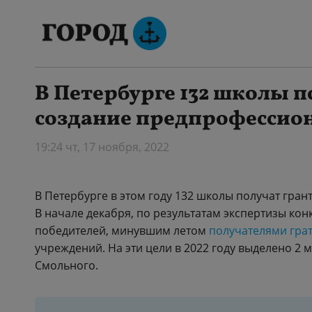
В Петербурге 132 школы п
создание предпрофессио
19:24 чт, 17 ноября, 2022
В Петербурге в этом году 132 школы получат гра
В начале декабря, по результатам экспертизы кон
победителей, минувшим летом
получателями гра
учреждений. На эти цели в 2022 году выделено 2 
Смольного.