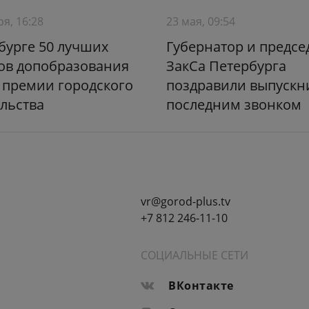
ря, 16:28
23 мая, 09:54
бурге 50 лучших
Губернатор и предсе
ов допобразования
ЗакСа Петербурга
 премии городского
поздравили выпускн
льства
последним звонком
vr@gorod-plus.tv
+7 812 246-11-10
СОЦИАЛЬНЫЕ СЕТИ
ВКонтакте