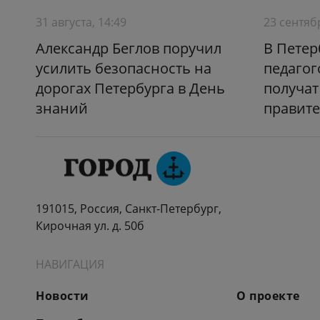
31 августа, 14:49
23 сентяб
Александр Беглов поручил
В Петер
усилить безопасность на
педагог
дорогах Петербурга в День
получат
знаний
правите
191015, Россия, Санкт-Петербург,
Кирочная ул. д. 50б
НАВИГАЦИЯ
Новости
О проекте