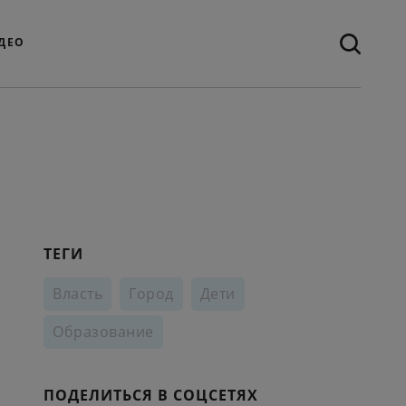
ДЕО
ТЕГИ
Власть
Город
Дети
Образование
ПОДЕЛИТЬСЯ В СОЦСЕТЯХ