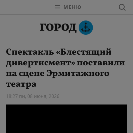
МЕНЮ
Спектакль «Блестящий
дивертисмент» поставили
на сцене Эрмитажного
театра
18:27 пн, 08 июня, 2026