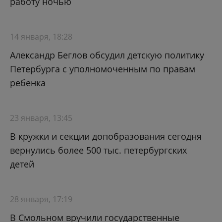
работу ночью
14 января, 18:28
Александр Беглов обсудил детскую политику
Петербурга с уполномоченным по правам
ребенка
23 января, 13:45
В кружки и секции допобразования сегодня
вернулись более 500 тыс. петербургских
детей
28 января, 17:19
В Смольном вручили государственные