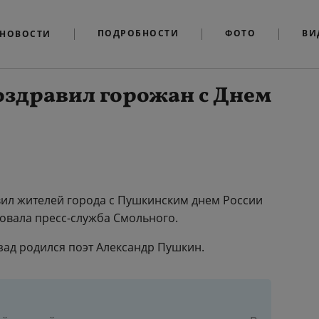
ПОДРОБНОСТИ
ФОТО
ВИ
НОВОСТИ
оздравил горожан с Днем
вил жителей города с Пушкинским днем России
ковала пресс-служба Смольного.
азад родился поэт Александр Пушкин.