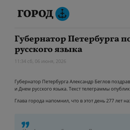
Губернатор Петербурга п
русского языка
11:34 сб, 06 июня, 2026
Губернатор Петербурга Александр Беглов поздра
и Днем русского языка. Текст телеграммы опубли
Глава города напомнил, что в этот день 277 лет н