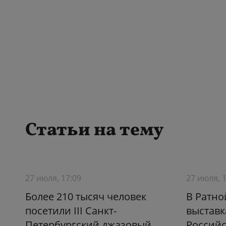
Статьи на тему
27 июля, 17:09
27 июля, 
Более 210 тысяч человек
В Ратно
посетили III Санкт-
выставк
Петербургский джазовый
Российс