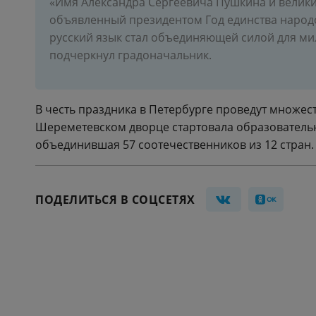
«Имя Александра Сергеевича Пушкина и великий
объявленный президентом Год единства народ
русский язык стал объединяющей силой для м
подчеркнул градоначальник.
В честь праздника в Петербурге проведут множест
Шереметевском дворце стартовала образователь
объединившая 57 соотечественников из 12 стран.
ПОДЕЛИТЬСЯ В СОЦСЕТЯХ