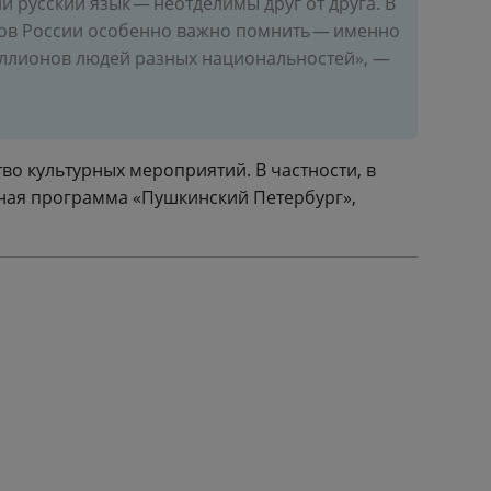
 русский язык — неотделимы друг от друга. В
ов России особенно важно помнить — именно
иллионов людей разных национальностей», —
во культурных мероприятий. В частности, в
ная программа «Пушкинский Петербург»,