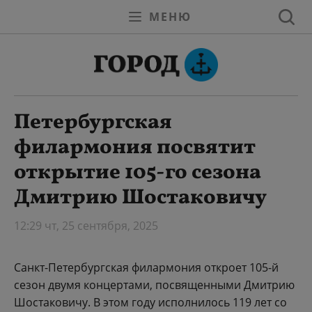
МЕНЮ
Петербургская
филармония посвятит
открытие 105-го сезона
Дмитрию Шостаковичу
12:29 чт, 25 сентября, 2025
Санкт-Петербургская филармония откроет 105-й
сезон двумя концертами, посвященными Дмитрию
Шостаковичу. В этом году исполнилось 119 лет со