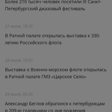
Более 210 тысяч человек посетили III Санкт-
Петербургский джазовый фестиваль
27 июля, 18:35
В Ратной палате открылась выставка к 330-
летию Российского флота
28 июля, 16:57
Выставка о Военно-морском флоте открылась
в Ратной палате ГМЗ «Царское Село»
29 июля, 09:35
Александр Беглов обратился к петербуржцам
в 209-ю годовщину со дня рождения