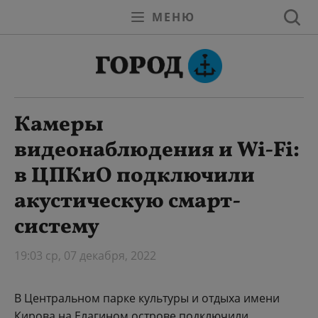
МЕНЮ
Камеры
видеонаблюдения и Wi-Fi:
в ЦПКиО подключили
акустическую смарт-
систему
19:03 ср, 07 декабря, 2022
В Центральном парке культуры и отдыха имени
Кирова на Елагином острове подключили