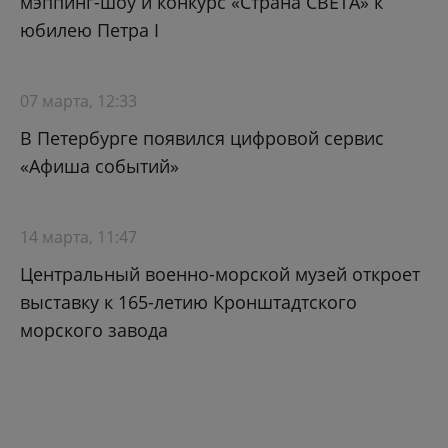
мэппинг-шоу и конкурс «Страна СВЕТА» к
юбилею Петра I
07 марта, 12:33
В Петербурге появился цифровой сервис
«Афиша событий»
14 марта, 11:47
Центральный военно-морской музей откроет
выставку к 165-летию Кронштадтского
морского завода