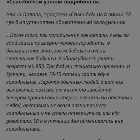
«Спасибо!») и узнали подробности.
Алина Орлова, продавец «Спасибо!» на 8 линии, 55,
где был установлен общественный холодильник:
…После того, как холодильник опечатали, к нам за
едой зашли примерно человек тридцать, в
большинстве это совсем бедные и очень
старенькие бабушки. У одной удалось узнать
возраст (ей 85!). Три бабули специально приехали из
Купчино. Человек 10-15 хотели сдать еду в
холодильник. Парочка обычных людей, а вот все
остальные, похоже, от каких-то заведений.
Вечером пришли волонтеры с огромными пакетами
с едой, поставили их возле опечатанного
холодильника и не успели отвернуться, как еду
разобрали. Ей и в течении дня обменивались вне
холодильника…