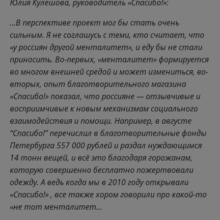
Юлия Кулешова, руководитель «Спасибо!»:
…В перспективе проект мог бы стать очень
сильным. Я не соглашусь с теми, кто считает, что
«у россиян другой менталитет», и еду бы не стали
приносить. Во-первых, «менталитет» формируется
во многом внешней средой и может измениться, во-
вторых, опыт благотворительного магазина
«Спасибо!» показал, что россияне — отзывчивые и
восприимчивые к новым механизмам социального
взаимодействия и помощи. Например, в августе
“Спасибо!” перечислил в благотворительные фонды
Петербурга 557 000 рублей и раздал нуждающимся
14 тонн вещей, и всё это благодаря горожанам,
которую совершенно бесплатно пожертвовали
одежду. А ведь когда мы в 2010 году открывали
«Спасибо!» , все также хором говорили про какой-то
«не тот менталитет...