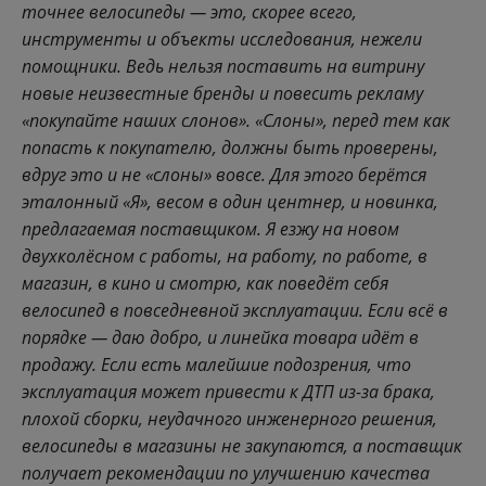
точнее велосипеды — это, скорее всего,
инструменты и объекты исследования, нежели
помощники. Ведь нельзя поставить на витрину
новые неизвестные бренды и повесить рекламу
«покупайте наших слонов». «Слоны», перед тем как
попасть к покупателю, должны быть проверены,
вдруг это и не «слоны» вовсе. Для этого берётся
эталонный «Я», весом в один центнер, и новинка,
предлагаемая поставщиком. Я езжу на новом
двухколёсном с работы, на работу, по работе, в
магазин, в кино и смотрю, как поведёт себя
велосипед в повседневной эксплуатации. Если всё в
порядке — даю добро, и линейка товара идёт в
продажу. Если есть малейшие подозрения, что
эксплуатация может привести к ДТП из-за брака,
плохой сборки, неудачного инженерного решения,
велосипеды в магазины не закупаются, а поставщик
получает рекомендации по улучшению качества