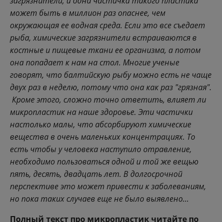
загрязнители, и одна частичка такого пластика
может быть в миллион раз опаснее, чем
окружающая ее водная среда. Если это все съедает
рыба, химические загрязнители встраиваются в
костные и пищевые ткани ее организма, а потом
она попадает к нам на стол. Многие ученые
говорят, что балтийскую рыбу можно есть не чаще
двух раз в неделю, потому что она как раз "грязная".
Кроме этого, сложно точно ответить, влияет ли
микропластик на наше здоровье. Эти частички
настолько малы, что абсорбируют химические
вещества в очень маленьких концентрациях. То
есть чтобы у человека наступило отравление,
необходимо пользоваться одной и той же вещью
пять, десять, двадцать лет. В долгосрочной
перспективе это может привести к заболеваниям,
но пока таких случаев еще не было выявлено…
Полный текст про микропластик читайте по