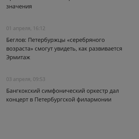
значения
01 апреля, 16:12
Беглов: Петербуржцы «серебряного
возраста» смогут увидеть, как развивается
Эрмитаж
03 апреля, 09:53
Бангкокский симфонический оркестр дал
концерт в Петербургской филармонии