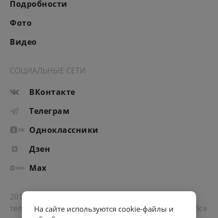
Подробности
Фото
Видео
СОЦИАЛЬНЫЕ СЕТИ
ВКонтакте
Телеграм
Одноклассники
Дзен
Max
2012-2026 © Портал «Электронное интернет-
телевидение правительства Санкт-Петербурга». Все
На сайте используются cookie-файлы и