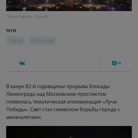
Павел Гофман / Город+
ТЕГИ
Город
Общество
В канун 82-й годовщины прорыва блокады
Ленинграда над Московским проспектом
появилась тематическая иллюминация «Лучи
Победы». Свет стал символом борьбы города с
авианалетами.