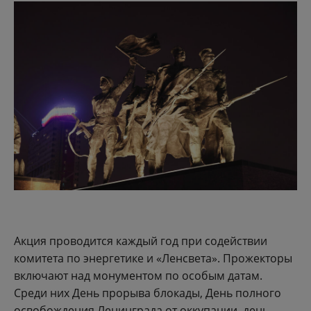
Акция проводится каждый год при содействии
комитета по энергетике и «Ленсвета». Прожекторы
включают над монументом по особым датам.
Среди них День прорыва блокады, День полного
освобождения Ленинграда от оккупации, день