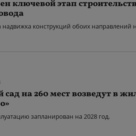
ен ключевой этап строительст
овода
 надвижка конструкций обоих направлений 
4
 сад на 260 мест возведут в ж
о»
плуатацию запланирован на 2028 год.