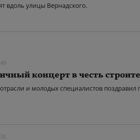
ят вдоль улицы Вернадского.
:49
ичный концерт в честь строите
отрасли и молодых специалистов поздравил 
:32