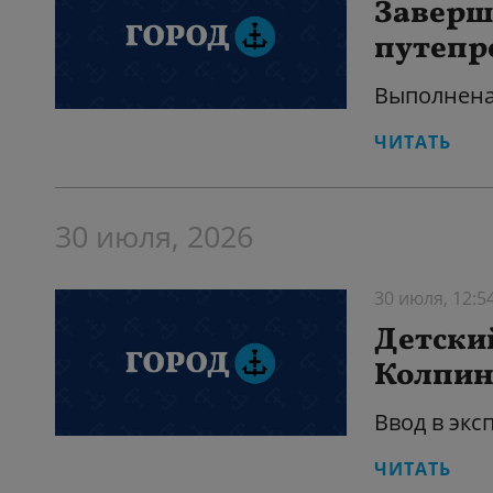
Заверш
путепр
Выполнена
ЧИТАТЬ
30 июля, 2026
30 июля, 12:5
Детский
Колпин
Ввод в экс
ЧИТАТЬ