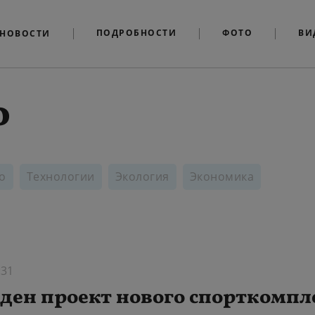
ПОДРОБНОСТИ
ФОТО
ВИ
НОВОСТИ
о
о
Технологии
Экология
Экономика
:31
ден проект нового спорткомпл