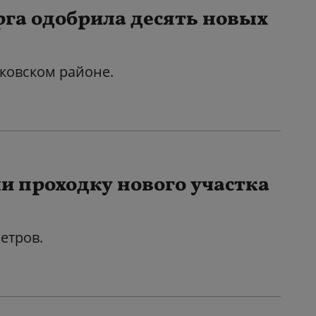
га одобрила десять новых
ковском районе.
и проходку нового участка
етров.