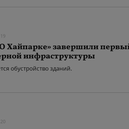
:19
О Хайпарке» завершили первый
рной инфраструктуры
тся обустройство зданий.
:20