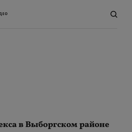
ДЕО
екса в Выборгском районе