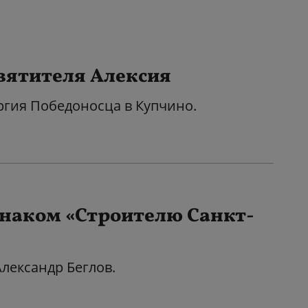
святителя Алексия
оргия Победоносца в Купчино.
знаком «Строителю Санкт-
лександр Беглов.