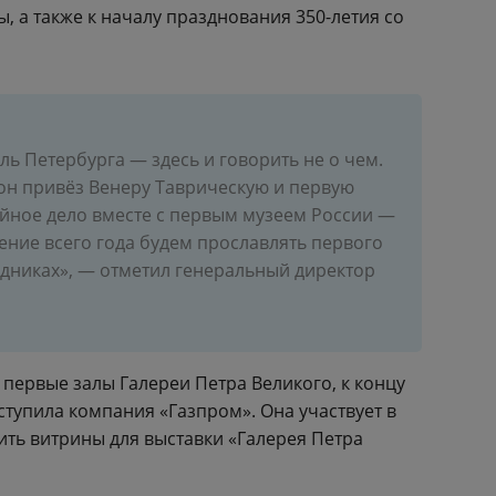
 а также к началу празднования 350-летия со
ль Петербурга — здесь и говорить не о чем.
он привёз Венеру Таврическую и первую
ейное дело вместе с первым музеем России —
ение всего года будем прославлять первого
здниках», — отметил генеральный директор
 первые залы Галереи Петра Великого, к концу
ступила компания «Газпром». Она участвует в
ить витрины для выставки «Галерея Петра