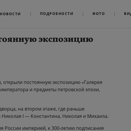
ПОДРОБНОСТИ
ФОТО
ВИ
НОВОСТИ
тоянную экспозицию
»
я, открыли постоянную экспозицию «Галерея
 императора и предметы петровской эпохи,
дворца, на втором этаже, где раньше
Николая I — Константина, Николая и Михаила.
я России империей, к 300-летию подписания