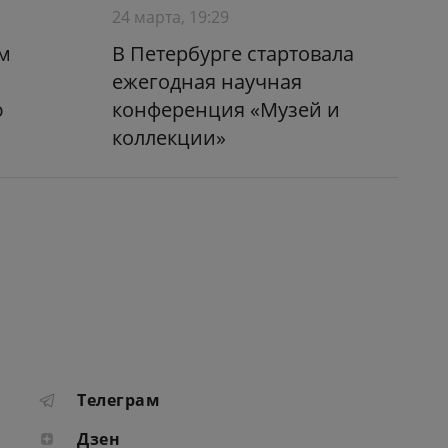
24 марта, 19:29
м
В Петербурге стартовала
ежегодная научная
ю
конференция «Музей и
коллекции»
Телеграм
Дзен