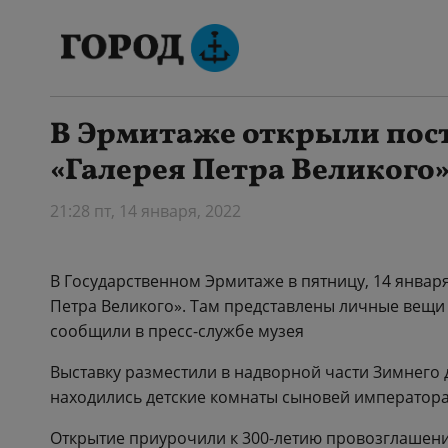
В Эрмитаже открыли пос
«Галерея Петра Великого
21:28 пт, 14 января, 2022
В Государственном Эрмитаже в пятницу, 14 январ
Петра Великого». Там представлены личные вещи
сообщили в пресс-службе музея
Выставку разместили в надворной части Зимнего 
находились детские комнаты сыновей императора 
Открытие приурочили к 300-летию провозглашени