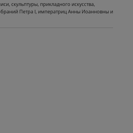
си, скульптуры, прикладного искусства,
обраний Петра I, императриц Анны Иоанновны и