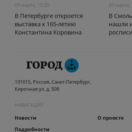
09 марта, 15:30
09 марта, 
В Петербурге откроется
В Смол
выставка к 165-летию
нашли 
Константина Коровина
росписи
191015, Россия, Санкт-Петербург,
Кирочная ул. д. 50б
НАВИГАЦИЯ
Новости
О проекте
Подробности