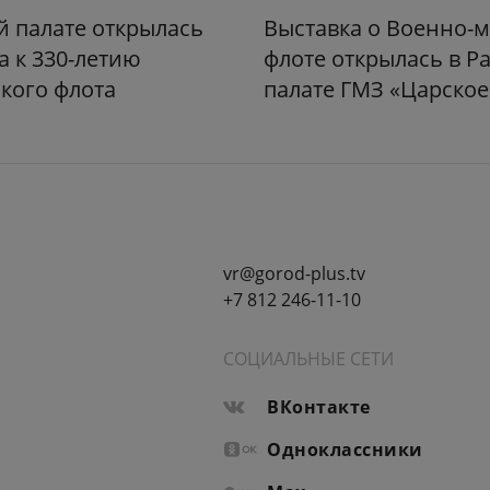
й палате открылась
Выставка о Военно-
а к 330-летию
флоте открылась в Р
кого флота
палате ГМЗ «Царское
vr@gorod-plus.tv
+7 812 246-11-10
СОЦИАЛЬНЫЕ СЕТИ
ВКонтакте
Одноклассники