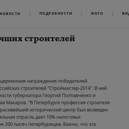
ПОДРОБНОСТИ
ФОТО
ВИ
НОВОСТИ
учших строителей
сь церемония награждения победителей
сийских строителей "Строймастер-2014". В ней
ости губернатора Георгий Полтавченко и
ав Макаров. "В Петербурге профессия строителя
красивейший исторический центр был возведен
тельная отрасль дает 10% налоговых
ее 200 тысяч петербуржцев. Важно, что эта