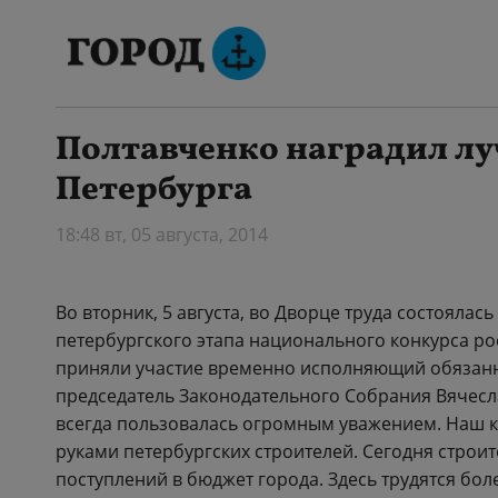
Полтавченко наградил л
Петербурга
18:48 вт, 05 августа, 2014
Во вторник, 5 августа, во Дворце труда состояла
петербургского этапа национального конкурса рос
приняли участие временно исполняющий обязанн
председатель Законодательного Собрания Вячесл
всегда пользовалась огромным уважением. Наш 
руками петербургских строителей. Сегодня строи
поступлений в бюджет города. Здесь трудятся бол