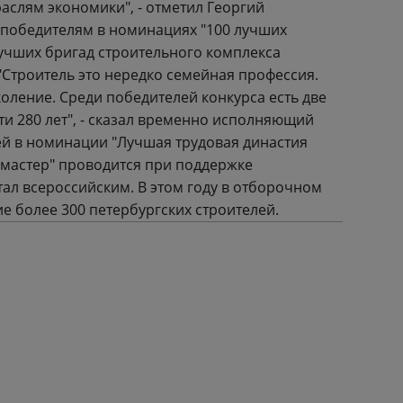
аслям экономики", - отметил Георгий
 победителям в номинациях "100 лучших
лучших бригад строительного комплекса
 "Строитель это нередко семейная профессия.
коление. Среди победителей конкурса есть две
и 280 лет", - сказал временно исполняющий
ей в номинации "Лучшая трудовая династия
ймастер" проводится при поддержке
стал всероссийским. В этом году в отборочном
е более 300 петербургских строителей.