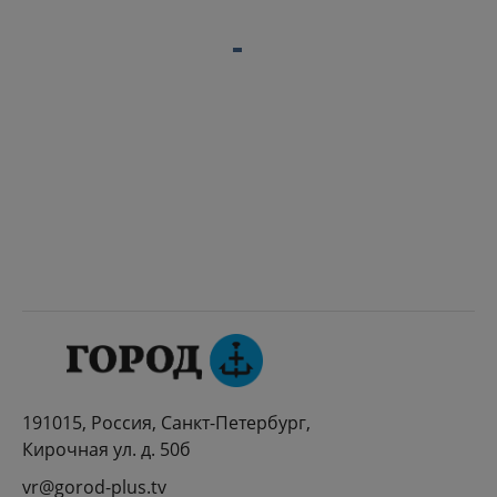
191015, Россия, Санкт-Петербург,
Кирочная ул. д. 50б
vr@gorod-plus.tv