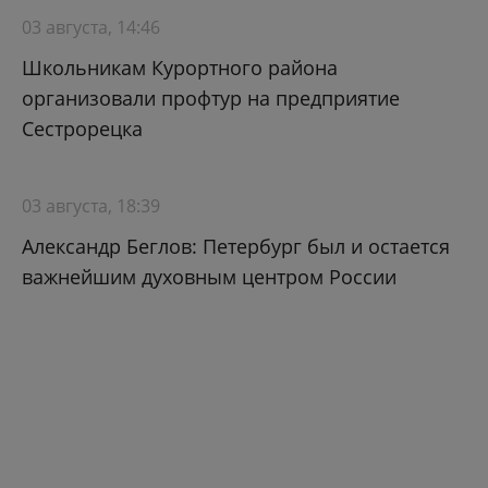
03 августа, 14:46
Школьникам Курортного района
организовали профтур на предприятие
Сестрорецка
03 августа, 18:39
Александр Беглов: Петербург был и остается
важнейшим духовным центром России