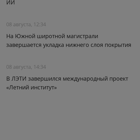
ИИ
08 августа, 12:34
На Южной широтной магистрали
завершается укладка нижнего слоя покрытия
08 августа, 14:34
В ЛЭТИ завершился международный проект
«Летний институт»