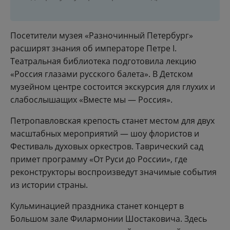
Посетители музея «Разночинный Петербург»
расширят знания об императоре Петре I.
Театральная библиотека подготовила лекцию
«Россия глазами русского балета». В Детском
музейном центре состоится экскурсия для глухих и
слабослышащих «Вместе мы — Россия».
Петропавловская крепость станет местом для двух
масштабных мероприятий — шоу флористов и
Фестиваль духовых оркестров. Таврический сад
примет программу «От Руси до России», где
реконструкторы воспроизведут значимые события
из истории страны.
Кульминацией праздника станет концерт в
Большом зале Филармонии Шостаковича. Здесь