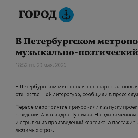
В Петербургском метропо
музыкально-поэтический
18:52 пт, 29 мая, 2026
В Петербургском метрополитене стартовал новы
отечественной литературе, сообщили в пресс-слу
Первое мероприятие приурочили к запуску проек
рождения Александра Пушкина. На одноименной с
и отрывки из произведений классика, а пассажир
любимых строк.