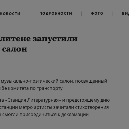
ПОДРОБНОСТИ
ФОТО
ВИ
НОВОСТИ
литене запустили
 салон
й музыкально-поэтический салон, посвященный
жбе комитета по транспорту.
та «Станция Литературная» и предстоящему дню
танции метро артисты зачитали стихотворения
ы смогли присоединиться к декламации