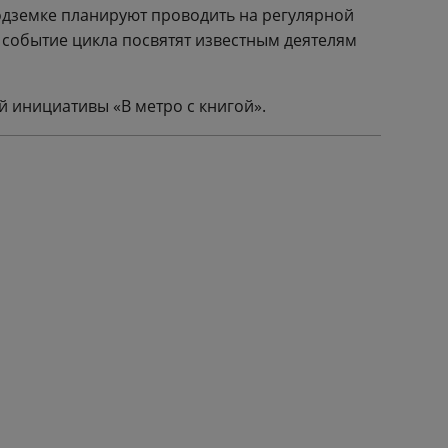
одземке планируют проводить на регулярной
 событие цикла посвятят известным деятелям
 инициативы «В метро с книгой».