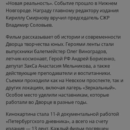
«Новая реальность». Событие прошло в Нижнем
Новгороде. Награду главному редактору издания
Кириллу Смирнову вручил председатель СЖР
Владимир Соловьев.
Фильм рассказывает об истории и современности
Дворца творчества юных. Героями ленты стали
выпускники балетмейстер Олег Виноградов,
летчик-космонавт, Герой РФ Андрей Борисенко,
депутат ЗакСа Анастасия Мельникова, а также
действующие преподаватели и воспитанники.
Съемки проходили как на Невском проспекте, так и
других локациях, включая лагерь «Зеркальный».
Особое место уделили наставникам, которые
работали во Дворце в разные годы.
Кинокартина стала 11-й документальной работой
«Петербургского дневника», а всего на счету
издания — 13 лент. Каждый фильм посвящен