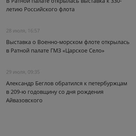
В Ратной палате открылась выставка к 330-
летию Российского флота
28 июля, 16:57
Выставка о Военно-морском флоте открылась
в Ратной палате ГМЗ «Царское Село»
29 июля, 09:35
Александр Беглов обратился к петербуржцам
в 209-ю годовщину со дня рождения
Айвазовского