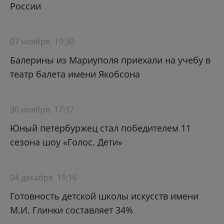
России
07 ноября, 19:30
Балерины из Мариуполя приехали на учебу в
театр балета имени Якобсона
30 ноября, 17:37
Юный петербуржец стал победителем 11
сезона шоу «Голос. Дети»
04 декабря, 15:16
Готовность детской школы искусств имени
М.И. Глинки составляет 34%