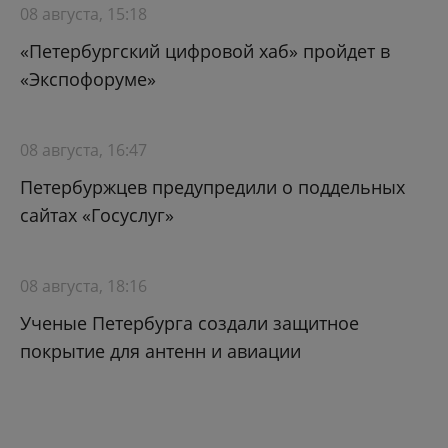
08 августа, 15:18
«Петербургский цифровой хаб» пройдет в
«Экспофоруме»
08 августа, 16:47
Петербуржцев предупредили о поддельных
сайтах «Госуслуг»
08 августа, 18:16
Ученые Петербурга создали защитное
покрытие для антенн и авиации