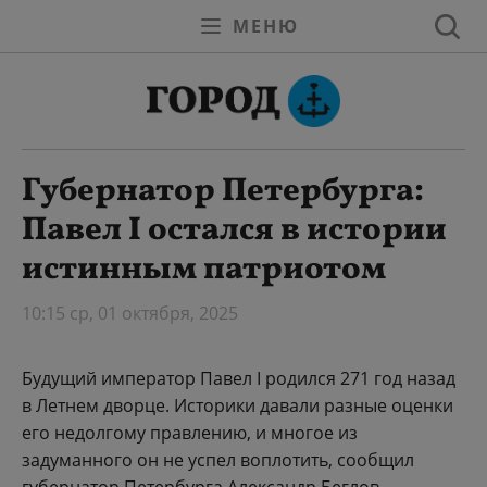
МЕНЮ
Губернатор Петербурга:
Павел I остался в истории
истинным патриотом
10:15 ср, 01 октября, 2025
Будущий император Павел I родился 271 год назад
в Летнем дворце. Историки давали разные оценки
его недолгому правлению, и многое из
задуманного он не успел воплотить, сообщил