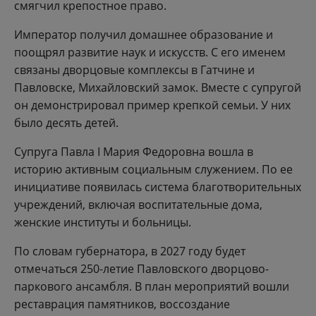
смягчил крепостное право.
Император получил домашнее образование и
поощрял развитие наук и искусств. С его именем
связаны дворцовые комплексы в Гатчине и
Павловске, Михайловский замок. Вместе с супругой
он демонстрировал пример крепкой семьи. У них
было десять детей.
Супруга Павла I Мария Федоровна вошла в
историю активным социальным служением. По ее
инициативе появилась система благотворительных
учреждений, включая воспитательные дома,
женские институты и больницы.
По словам губернатора, в 2027 году будет
отмечаться 250-летие Павловского дворцово-
паркового ансамбля. В план мероприятий вошли
реставрация памятников, воссоздание