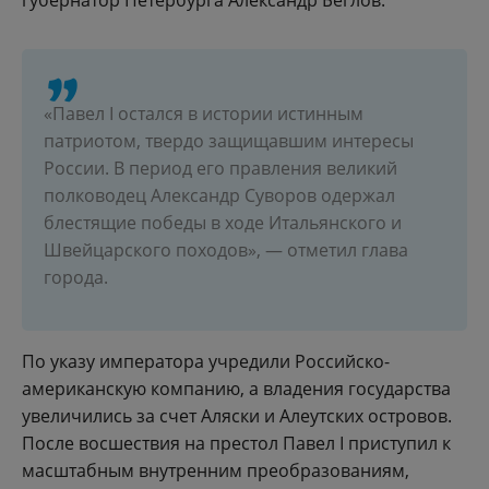
губернатор Петербурга Александр Беглов.
«Павел I остался в истории истинным
патриотом, твердо защищавшим интересы
России. В период его правления великий
полководец Александр Суворов одержал
блестящие победы в ходе Итальянского и
Швейцарского походов», — отметил глава
города.
По указу императора учредили Российско-
американскую компанию, а владения государства
увеличились за счет Аляски и Алеутских островов.
После восшествия на престол Павел I приступил к
масштабным внутренним преобразованиям,