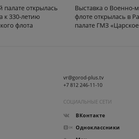
й палате открылась
Выставка о Военно-
а к 330-летию
флоте открылась в Р
кого флота
палате ГМЗ «Царское
vr@gorod-plus.tv
+7 812 246-11-10
СОЦИАЛЬНЫЕ СЕТИ
ВКонтакте
Одноклассники