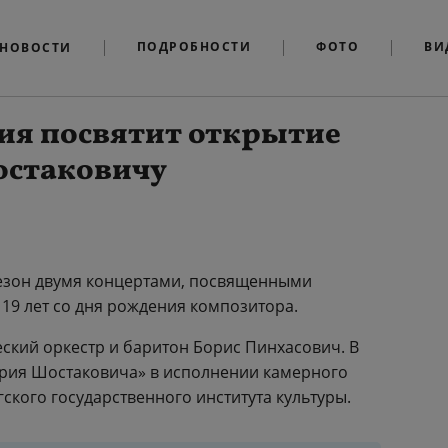
ПОДРОБНОСТИ
ФОТО
ВИ
НОВОСТИ
ия посвятит открытие
остаковичу
сезон двумя концертами, посвященными
19 лет со дня рождения композитора.
кий оркестр и баритон Борис Пинхасович. В
трия Шостаковича» в исполнении камерного
ского государственного института культуры.