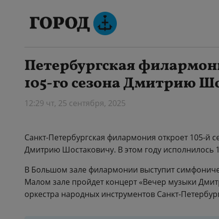
Петербургская филармон
105-го сезона Дмитрию Ш
12:29 чт, 25 сентября, 2025
Санкт-Петербургская филармония откроет 105-й 
Дмитрию Шостаковичу. В этом году исполнилось 1
В Большом зале филармонии выступит симфоничес
Малом зале пройдет концерт «Вечер музыки Дми
оркестра народных инструментов Санкт-Петербург