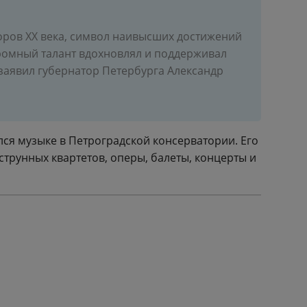
ров XX века, символ наивысших достижений
громный талант вдохновлял и поддерживал
заявил губернатор Петербурга Александр
лся музыке в Петроградской консерватории. Его
струнных квартетов, оперы, балеты, концерты и