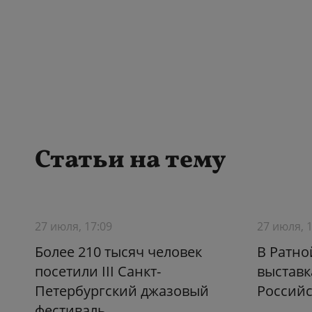
Статьи на тему
27 июля, 17:09
27 июля, 
Более 210 тысяч человек
В Ратно
посетили III Санкт-
выставк
Петербургский джазовый
Российс
фестиваль