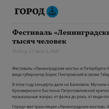
Фестиваль «Ленинградски
тысяч человек
20:39 ср, 27 августа, 2025
Фестиваль «Ленинградские мосты» в Петербурге п
вице-губернатор Борис Пиотровский в своем Tele
В этом году концерты дали на Банковом, Мучном 
Кронверкского бастиона Петропавловской крепос
музыкальные жанры: от фолка до рока, от инди-по
Город+ вел трансляции «Ленинградских мостов».