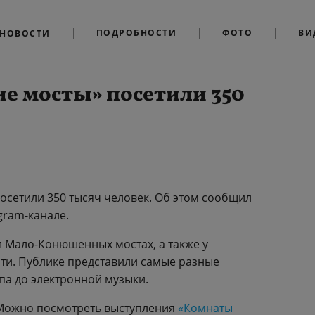
ПОДРОБНОСТИ
ФОТО
ВИ
НОВОСТИ
е мосты» посетили 350
осетили 350 тысяч человек. Об этом сообщил
gram-канале.
и Мало-Конюшенных мостах, а также у
ти. Публике представили самые разные
па до электронной музыки.
 Можно посмотреть выступления
«Комнаты