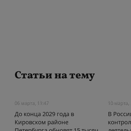
Статьи на тему
06 марта, 11:47
10 марта, 
До конца 2029 года в
В Росси
Кировском районе
контро
Петербурга обновят 15 тысяч
деятель