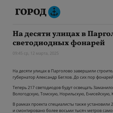
На десяти улицах в Парго
светодиодных фонарей
09:45 ср, 12 марта, 2025
На десяти улицах в Парголово завершили строит
губернатор Александр Беглов. До сих пор фонарей
Теперь 217 светодиодов будут освещать Заманило
Вологодскую, Томскую, Норильскую, Енисейскую, 
В рамках проекта специалисты также установили 
и смонтировано более восьми тысяч метров сам