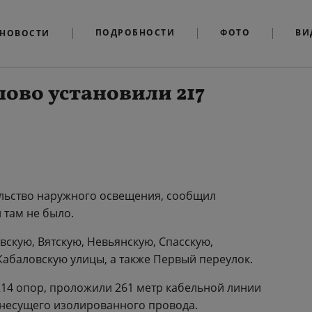
ПОДРОБНОСТИ
ФОТО
ВИ
НОВОСТИ
лово установили 217
ельство наружного освещения, сообщил
 там не было.
вскую, Вятскую, Невьянскую, Спасскую,
Кабаловскую улицы, а также Первый переулок.
214 опор, проложили 261 метр кабельной линии
онесущего изолированного провода.