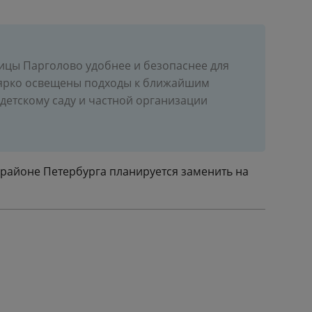
ицы Парголово удобнее и безопаснее для
к ярко освещены подходы к ближайшим
детскому саду и частной организации
м районе Петербурга планируется заменить на