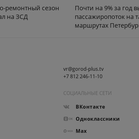
о-ремонтный сезон
Почти на 9% за год 
ал на ЗСД
пассажиропоток на т
маршрутах Петербур
vr@gorod-plus.tv
+7 812 246-11-10
СОЦИАЛЬНЫЕ СЕТИ
ВКонтакте
Одноклассники
Max