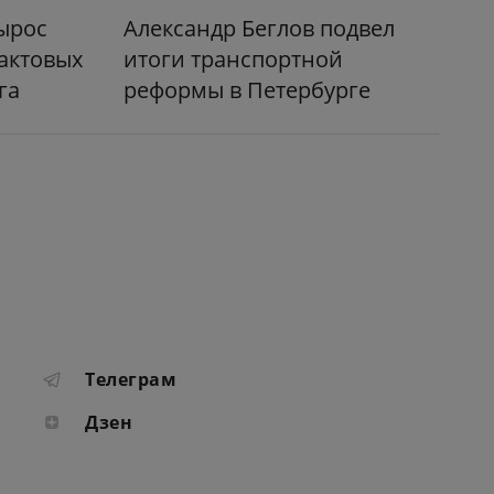
вырос
Александр Беглов подвел
актовых
итоги транспортной
га
реформы в Петербурге
Телеграм
Дзен