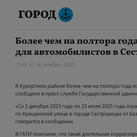
Более чем на полтора год
для автомобилистов в Се
12:45 чт, 30 ноября, 2023
В Курортном районе более чем на полтора года 
сообщили в пресс-службе Государственной админ
«Со 2 декабря 2023 года по 23 июля 2025 года ог
по Крещенской улице в городе Сестрорецке от Ба
говорится в сообщении.
В ГАТИ пояснили, что такая длительная корректи