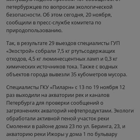
петербуржцев по вопросам экологической
безопасности. Об этом сегодня, 20 ноября,
сообщили в пресс-службе комитета по
природопользованию.
Так, в результате 29 выездов специалисты ГУП
«Экострой» собрали 7,5 кг ртутьсодержащих
отходов, 4,5 кг люминесцентных ламп и 0,3 кг
химических источников тока. Также с водных
объектов города вывезли 35 кубометров мусора.
Специалисты ГКУ «Пиларн» с 13 по 19 ноября 12
раз выходили на акватории рек и каналов
Петербурга для проверки сообщений о
загрязнениях акваторий нефтепродуктами. Экологи
обработали активной пеной участок реки
Смоленки в районе дома 23 по ул. Беринга, 23, и
акваторию реки Ижоры у дома 1 по бульвару