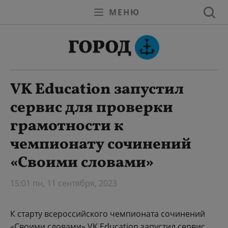
МЕНЮ
VK Education запустил
сервис для проверки
грамотности к
чемпионату сочинений
«Своими словами»
15:01 пн, 11 сентября, 2023
К старту всероссийского чемпионата сочинений
«Своими словами» VK Education запустил сервис