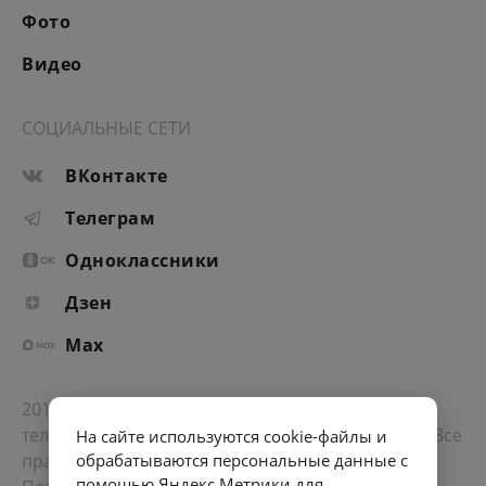
Фото
Видео
СОЦИАЛЬНЫЕ СЕТИ
ВКонтакте
Телеграм
Одноклассники
Дзен
Max
2012-2026 © Портал «Электронное интернет-
телевидение правительства Санкт-Петербурга». Все
На сайте используются cookie-файлы и
права защищены.
обрабатываются персональные данные с
помощью Яндекс Метрики для