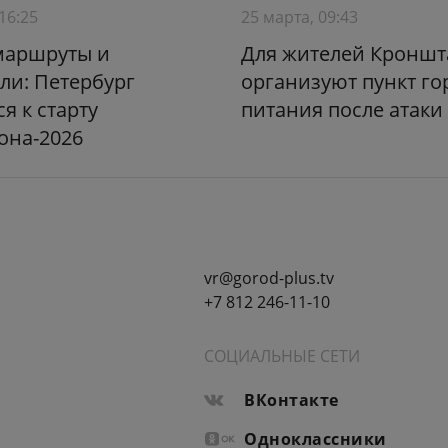
16:25
25 марта, 09:43
маршруты и
Для жителей Кроншт
ли: Петербург
организуют пункт го
я к старту
питания после атаки
она-2026
vr@gorod-plus.tv
+7 812 246-11-10
СОЦИАЛЬНЫЕ СЕТИ
ВКонтакте
Одноклассники