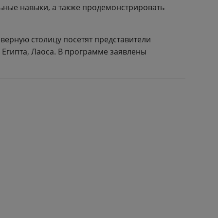
ьные навыки, а также продемонстрировать
еверную столицу посетят представители
 Египта, Лаоса. В программе заявлены