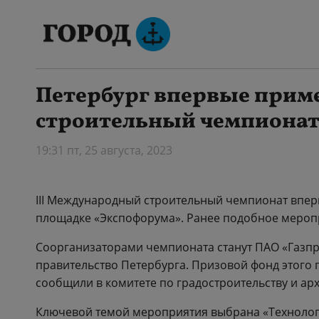
Петербург впервые прим
строительный чемпиона
19:31 пт, 25 августа, 2023
III Международный строительный чемпионат вперв
площадке «Экспофорума». Ранее подобное мероп
Соорганизаторами чемпионата станут ПАО «Газпр
правительство Петербурга. Призовой фонд этого 
сообщили в комитете по градостроительству и арх
Ключевой темой мероприятия выбрана «Технологи