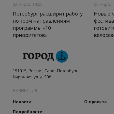
02 марта, 19:08
05 марта, 
Петербург расширит работу
Новые 
по трем направлениям
фестива
программы «10
готовитс
приоритетов»
велосез
191015, Россия, Санкт-Петербург,
Кирочная ул. д. 50б
НАВИГАЦИЯ
Новости
О проекте
Подробности