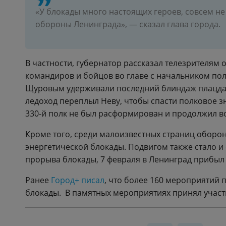
«У блокады много настоящих героев, совсем не
обороны Ленинграда», — сказал глава города.
В частности, губернатор рассказал телезрителям 
командиров и бойцов во главе с начальником пол
Щуровым удерживали последний блиндаж плацдар
ледоход переплыл Неву, чтобы спасти полковое зн
330-й полк не был расформирован и продолжил во
Кроме того, среди малоизвестных страниц оборо
энергетической блокады. Подвигом также стало и
прорыва блокады, 7 февраля в Ленинград прибыл
Ранее
Город+ писал
, что более 160 мероприятий 
блокады. В памятных мероприятиях принял участ