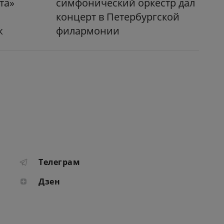
та»
симфонический оркестр дал
концерт в Петербургской
ж
филармонии
Телеграм
Дзен