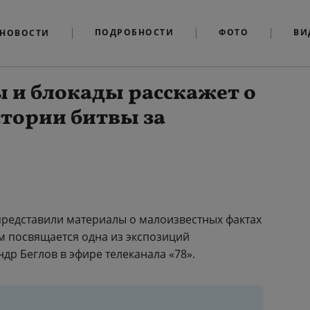
ПОДРОБНОСТИ
ФОТО
ВИ
НОВОСТИ
ы и блокады расскажет о
тории битвы за
представили материалы о малоизвестных фактах
ам посвящается одна из экспозиций
др Беглов в эфире телеканала «78».