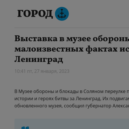
Выставка в музее оборон
малоизвестных фактах ис
Ленинград
10:41 пт, 27 января, 2023
В Музее обороны и блокады в Соляном переулке 
истории и героях битвы за Ленинград. Их подвиг
обновленного музея, сообщил губернатор Алексан