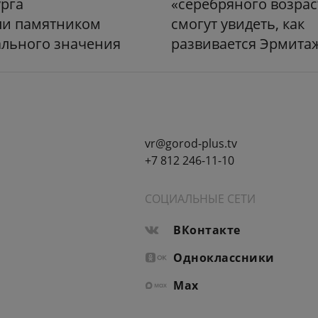
рга
«серебряного возрас
ли памятником
смогут увидеть, как
ального значения
развивается Эрмита
vr@gorod-plus.tv
+7 812 246-11-10
СОЦИАЛЬНЫЕ СЕТИ
ВКонтакте
Одноклассники
Max