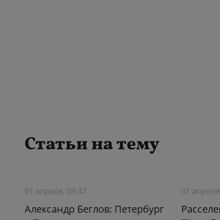
Статьи на тему
01 апреля, 09:47
01 апреля
Александр Беглов: Петербург
Расселе