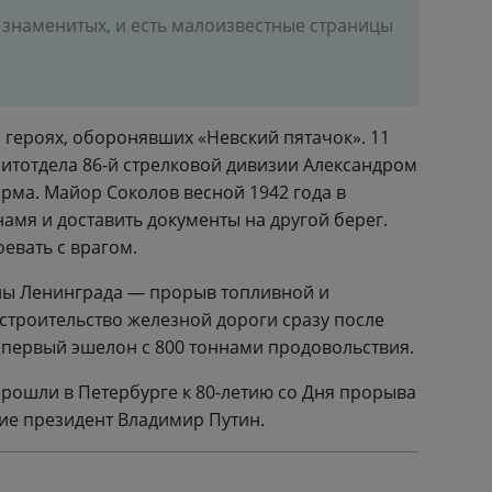
 знаменитых, и есть малоизвестные страницы
о героях, оборонявших «Невский пятачок». 11
итотдела 86-й стрелковой дивизии Александром
ма. Майор Соколов весной 1942 года в
амя и доставить документы на другой берег.
евать с врагом.
ны Ленинграда — прорыв топливной и
 строительство железной дороги сразу после
 первый эшелон с 800 тоннами продовольствия.
прошли в Петербурге к 80-летию со Дня прорыва
ие президент Владимир Путин.