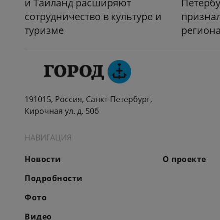
и Таиланд расширяют
Петербу
сотрудничество в культуре и
призна
туризме
регион
191015, Россия, Санкт-Петербург,
Кирочная ул. д. 50б
НАВИГАЦИЯ
Новости
О проекте
Подробности
Фото
Видео