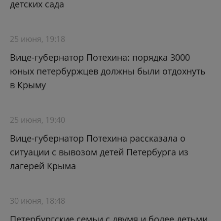
детских сада
25 июня, 19:18
Вице-губернатор Потехина: порядка 3000
юных петербуржцев должны были отдохнуть
в Крыму
25 июня, 19:40
Вице-губернатор Потехина рассказала о
ситуации с вывозом детей Петербурга из
лагерей Крыма
30 июня, 18:48
Петербургские семьи с двумя и более детьми