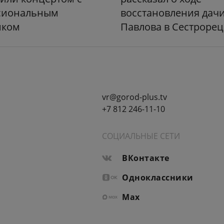
сиональным
восстановления дач
иком
Павлова в Сестрорец
vr@gorod-plus.tv
+7 812 246-11-10
СОЦИАЛЬНЫЕ СЕТИ
ВКонтакте
Одноклассники
Max