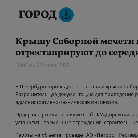
Крышу Соборной мечети 
отреставрируют до середи
15:04 пт, 02 июля, 2021
В Петербурге проведут реставрацию крыши Собор
Разрешительную документацию для проведения р
административно-техническая инспекция.
Ордер оформили по заявке СПб ГКУ«Дирекция зак
установить временные ограждения, строительные
Работы на объекте проведет АО «Петрос». Рестав