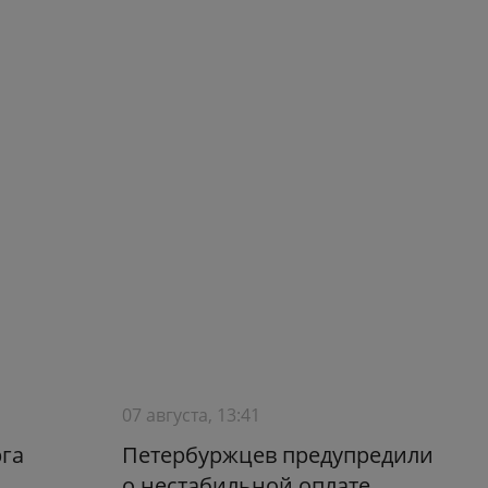
07 августа, 13:41
га
Петербуржцев предупредили
о нестабильной оплате