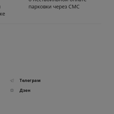
и
парковки через СМС
ке
Телеграм
Дзен