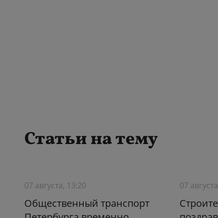
Статьи на тему
07 августа, 13:20
07 августа
Общественный транспорт
Строите
Петербурга временно
поздрав