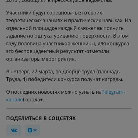
2018", сообщили в пресс-службе ведомства.
Участники будут соревноваться в своих
теоретических знаниях и практических навыках. На
отдельной площадке каждый сможет выполнить
задание по оштукатуриванию поверхности. В этом
году половина участников женщины, для конкурса
это беспрецедентный результат -отметили
организаторы мероприятия.
В четверг, 22 марта, во Дворце труда (площадь
Труда, 4) победители конкурса получат награды.
О последних новостях можно узнать на
Telegram-
канале
Города+.
ПОДЕЛИТЬСЯ В СОЦСЕТЯХ