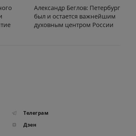
ного
Александр Беглов: Петербург
и
был и остается важнейшим
ятие
духовным центром России
Телеграм
Дзен