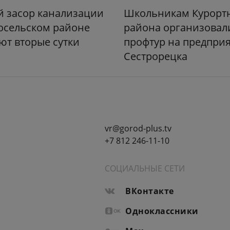
 засор канализации
Школьникам Курорт
осельском районе
района организовал
ют вторые сутки
профтур на предпри
Сестрорецка
vr@gorod-plus.tv
+7 812 246-11-10
СОЦИАЛЬНЫЕ СЕТИ
ВКонтакте
Одноклассники