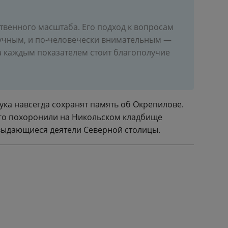
венного масштаба. Его подход к вопросам
научным, и по-человечески внимательным —
а каждым показателем стоит благополучие
ука навсегда сохранят память об Окрепилове.
 Его похоронили на Никольском кладбище
 выдающиеся деятели Северной столицы.