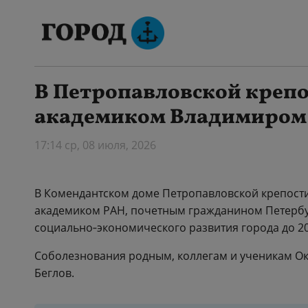
В Петропавловской крепо
академиком Владимиром
17:14 ср, 08 июля, 2026
В Комендантском доме Петропавловской крепост
академиком РАН, почетным гражданином Петербур
социально‑экономического развития города до 20
Соболезнования родным, коллегам и ученикам О
Беглов.