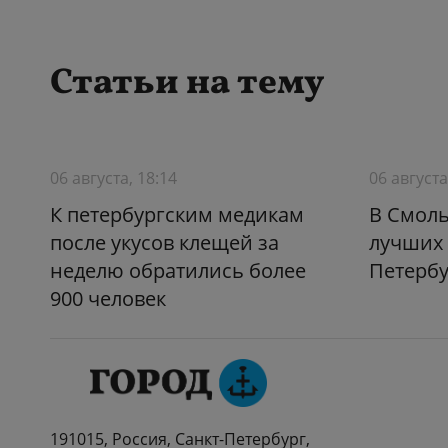
Статьи на тему
06 августа, 18:14
06 августа
К петербургским медикам
В Смол
после укусов клещей за
лучших 
неделю обратились более
Петербу
900 человек
191015, Россия, Санкт-Петербург,