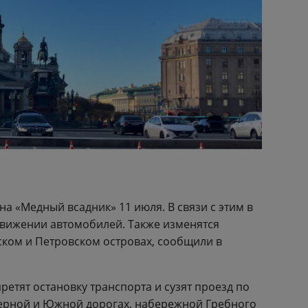
на «Медный всадник» 11 июля. В связи с этим в
движении автомобилей. Также изменятся
ком и Петровском островах, сообщили в
запретят остановку транспорта и сузят проезд по
еверной и Южной дорогах, набережной Гребного