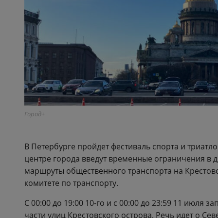
Город+
В Петербурге пройдет фестиваль спорта и триатло
центре города введут временные ограничения в 
маршруты общественного транспорта на Крестовс
комитете по транспорту.
С 00:00 до 19:00 10-го и с 00:00 до 23:59 11 июля 
части улиц Крестовского острова. Речь идет о С