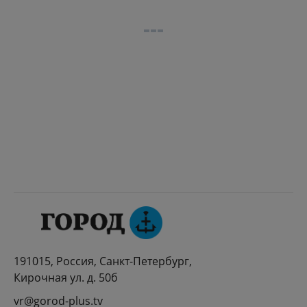
191015, Россия, Санкт-Петербург,
Кирочная ул. д. 50б
vr@gorod-plus.tv