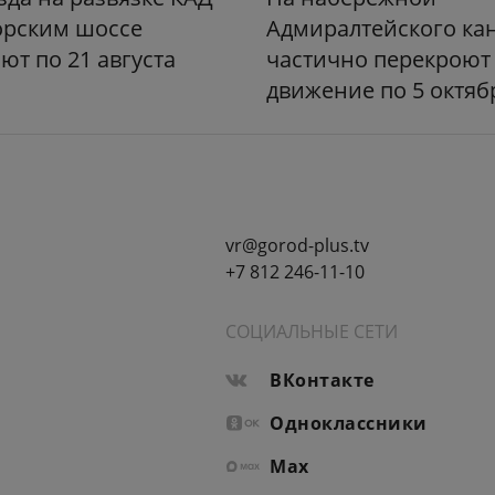
орским шоссе
Адмиралтейского ка
ют по 21 августа
частично перекроют
движение по 5 октяб
vr@gorod-plus.tv
+7 812 246-11-10
СОЦИАЛЬНЫЕ СЕТИ
ВКонтакте
Одноклассники
Max