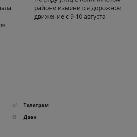
нала
районе изменится дорожное
движение с 9-10 августа
ря
Телеграм
Дзен