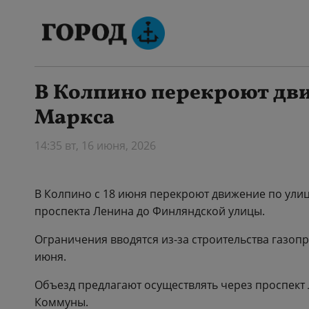
В Колпино перекроют дви
Маркса
14:35 вт, 16 июня, 2026
В Колпино с 18 июня перекроют движение по улиц
проспекта Ленина до Финляндской улицы.
Ограничения вводятся из-за строительства газопр
июня.
Объезд предлагают осуществлять через проспект
Коммуны.