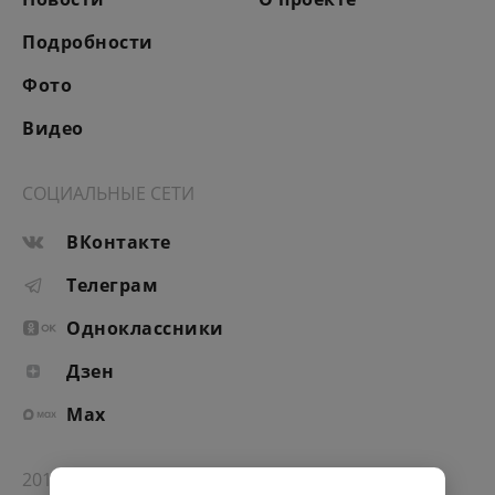
Подробности
Фото
Видео
СОЦИАЛЬНЫЕ СЕТИ
ВКонтакте
Телеграм
Одноклассники
Дзен
Max
2012-2026 © Портал «Электронное интернет-