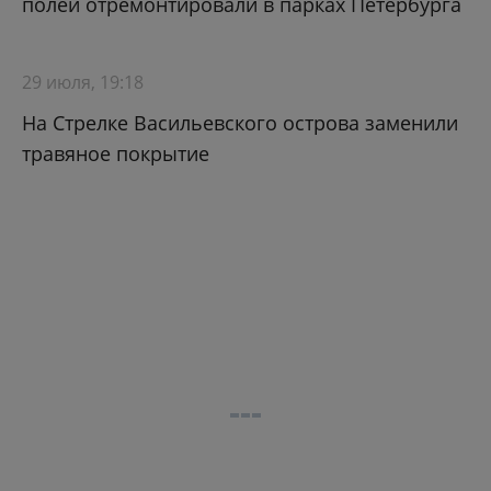
полей отремонтировали в парках Петербурга
29 июля, 19:18
На Стрелке Васильевского острова заменили
травяное покрытие