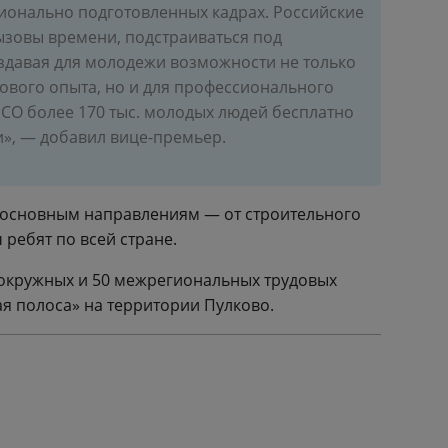
ионально подготовленных кадрах. Российские
ызовы времени, подстраиваться под
здавая для молодежи возможности не только
дового опыта, но и для профессионального
 РСО более 170 тыс. молодых людей бесплатно
», — добавил вице-премьер.
ти основным направлениям — от строительного
ребят по всей стране.
 окружных и 50 межрегиональных трудовых
ая полоса» на территории Пулково.