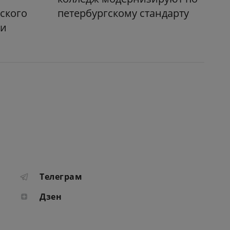
ского
петербургскому стандарту
ли
Телеграм
Дзен