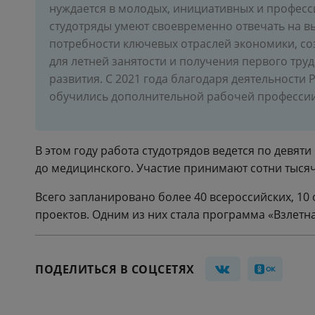
нуждается в молодых, инициативных и професс
студотряды умеют своевременно отвечать на в
потребности ключевых отраслей экономики, со
для летней занятости и получения первого тру
развития. С 2021 года благодаря деятельности
обучились дополнительной рабочей профессии
В этом году работа студотрядов ведется по девя
до медицинского. Участие принимают сотни тысяч 
Всего запланировано более 40 всероссийских, 10
проектов. Одним из них стала программа «Взлетн
ПОДЕЛИТЬСЯ В СОЦСЕТЯХ