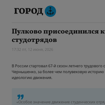
Пулково присоединился к 
студотрядов
17:32 пт, 12 июня, 2026
В России стартовал 67-й сезон летнего трудового
Чернышенко, за более чем полувековую историю 
идеологию движения.
«Особое значение движение студенческих отряд