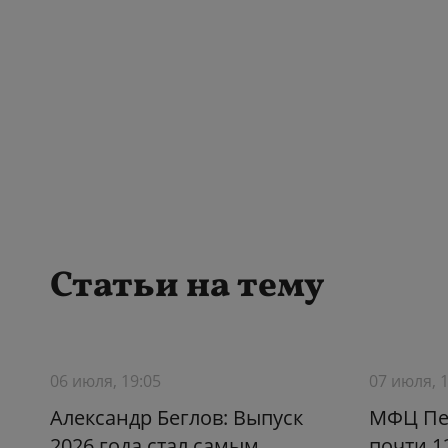
Статьи на тему
06 июля, 19:05
07 июля, 
Александр Беглов: Выпуск
МФЦ Пе
2026 года стал самым
почти 1