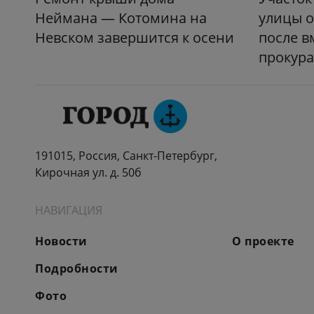
Неймана — Котомина на
улицы 
Невском завершится к осени
после в
прокур
191015, Россия, Санкт-Петербург,
Кирочная ул. д. 50б
НАВИГАЦИЯ
Новости
О проекте
Подробности
Фото