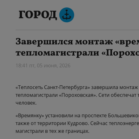
Завершился монтаж «вре
тепломагистрали «Порох
18:41 пт, 05 июня, 2026
«Теплосеть Санкт-Петербурга» завершила монтаж
тепломагистрали «Пороховская». Сети обеспечат 
человек.
«Времянку» установили на проспекте Большевиков
также от территории Кудрово. Сейчас теплоэнерг
магистрали в тех же границах.