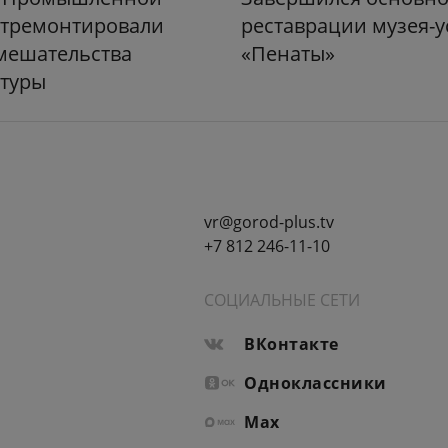
отремонтировали
реставрации музея-
мешательства
«Пенаты»
атуры
vr@gorod-plus.tv
+7 812 246-11-10
СОЦИАЛЬНЫЕ СЕТИ
ВКонтакте
Одноклассники
Max