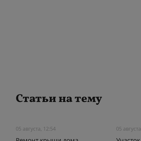
Статьи на тему
05 августа, 12:54
05 августа
Ремонт крыши дома
Участо