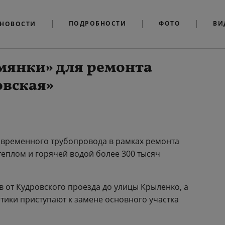
ПОДРОБНОСТИ
ФОТО
ВИ
НОВОСТИ
мянки» для ремонта
овская»
 временного трубопровода в рамках ремонта
теплом и горячей водой более 300 тысяч
 от Кудровского проезда до улицы Крыленко, а
етики приступают к замене основного участка