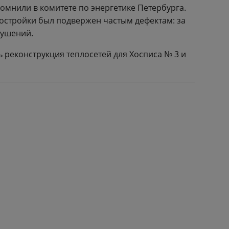
омнили в комитете по энергетике Петербурга.
постройки был подвержен частым дефектам: за
рушений.
ь реконструкция теплосетей для Хосписа № 3 и