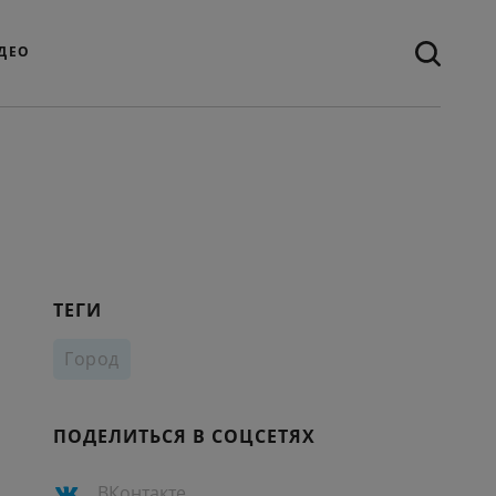
ДЕО
ТЕГИ
Город
ПОДЕЛИТЬСЯ В СОЦСЕТЯХ
ВКонтакте