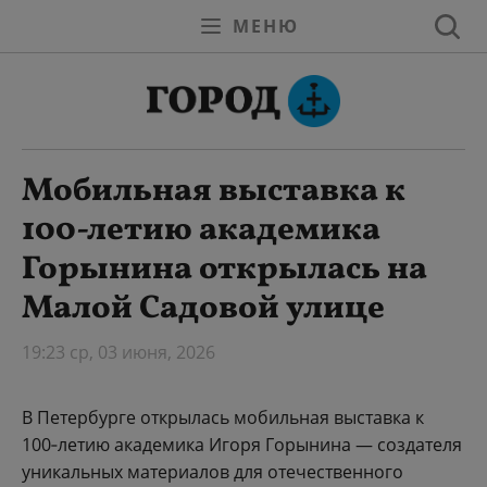
МЕНЮ
Мобильная выставка к
100‑летию академика
Горынина открылась на
Малой Садовой улице
19:23 ср, 03 июня, 2026
В Петербурге открылась мобильная выставка к
100‑летию академика Игоря Горынина — создателя
уникальных материалов для отечественного