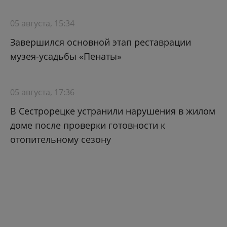
05 августа, 15:34
Завершился основной этап реставрации
музея-усадьбы «Пенаты»
05 августа, 17:36
В Сестрорецке устранили нарушения в жилом
доме после проверки готовности к
отопительному сезону