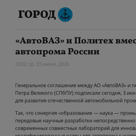
«АвтоВАЗ» и Политех вме
автопрома России
20:02 ср, 03 июня, 2026
Генеральное соглашение между АО «АвтоВАЗ» и п
Петра Великого (СПбПУ) подписали сегодня, 3 июн
для развития отечественной автомобильной про
Так, что синергия «образование — наука — пром
передовые научные разработки непосредственно 
современных совместных лабораторий для иннов
квалифицированные кадры для автопрома с учето