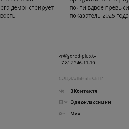
рга демонстрирует
почти вдвое превыс
вость
показатель 2025 год
vr@gorod-plus.tv
+7 812 246-11-10
СОЦИАЛЬНЫЕ СЕТИ
ВКонтакте
Одноклассники
Max