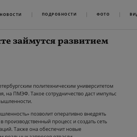
ПОДРОБНОСТИ
ФОТО
ВИ
НОВОСТИ
сте займутся развитием
етербургским политехническим университетом
я, на ПМЭФ. Такое сотрудничество даст импульс
мышленности.
ышленность» позволит оперативно внедрять
в производственный процесс и создать сеть
аций. Также она обеспечит новые
м реальных запросов отрасли.