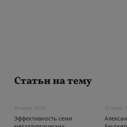
Статьи на тему
20 июля, 20:12
20 июля, 
Эффективность семи
Алексан
металлургических
Бюджет