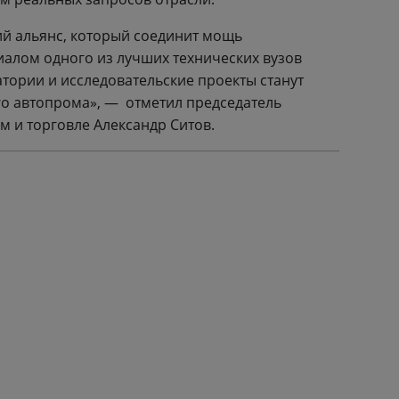
ий альянс, который соединит мощь
алом одного из лучших технических вузов
тории и исследовательские проекты станут
о автопрома», — отметил председатель
 и торговле Александр Ситов.