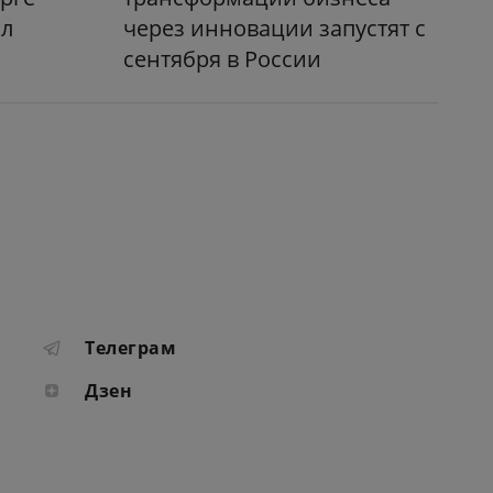
ил
через инновации запустят с
а
сентября в России
Телеграм
Дзен