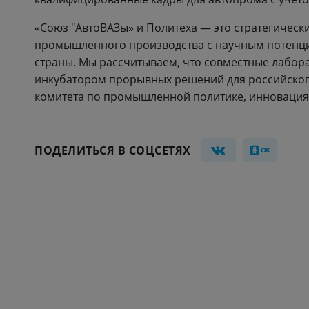
«Союз "АвтоВАЗы» и Политеха — это стратегическ
промышленного производства с научным потенци
страны. Мы рассчитываем, что совместные лабора
инкубатором прорывных решений для российског
комитета по промышленной политике, инновациям
ПОДЕЛИТЬСЯ В СОЦСЕТЯХ