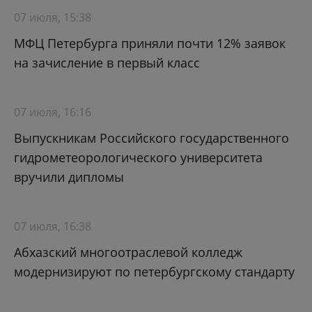
07 июля, 15:38
МФЦ Петербурга приняли почти 12% заявок
на зачисление в первый класс
07 июля, 16:16
Выпускникам Российского государственного
гидрометеорологического университета
вручили дипломы
07 июля, 16:38
Абхазский многоотраслевой колледж
модернизируют по петербургскому стандарту