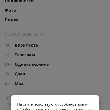
Подробности
Фото
Видео
СОЦИАЛЬНЫЕ СЕТИ
ВКонтакте
Телеграм
Одноклассники
Дзен
Max
2012-2026 © Портал «Электронное интернет-
телевидение правительства Санкт-Петербурга». Все
На сайте используются cookie-файлы и
права защищены.
обрабатываются персональные данные с